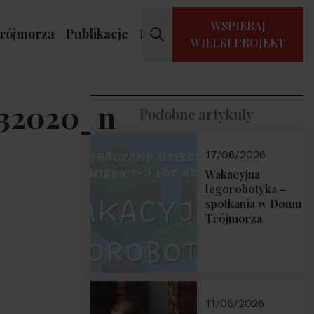
WSPIERAJ
rójmorza
Publikacje
Kontakt
WIELKI PROJEKT
732020_n
Podobne artykuły
17/06/2026
Wakacyjna
legorobotyka –
spotkania w Domu
Trójmorza
11/06/2026