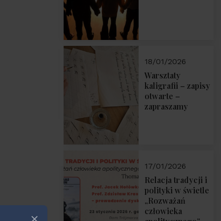
18/01/2026
Warsztaty
kaligrafii – zapisy
otwarte –
zapraszamy
17/01/2026
Relacja tradycji i
polityki w świetle
„Rozważań
człowieka