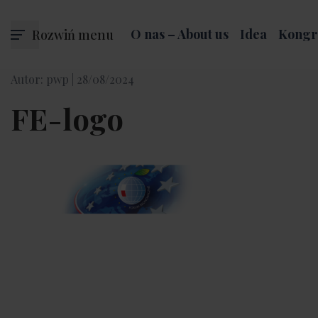
Rozwiń menu
O nas – About us
Idea
Kongr
Autor: pwp |
28/08/2024
FE-logo