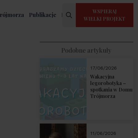
WSPIERAJ
rójmorza
Publikacje
Kontakt
WIELKI PROJEKT
Podobne artykuły
17/06/2026
Wakacyjna
legorobotyka –
spotkania w Domu
Trójmorza
11/06/2026