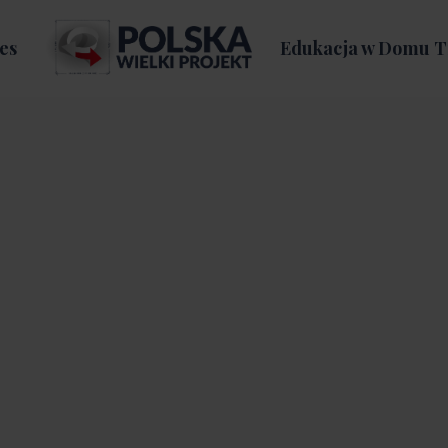
es
Edukacja w Domu T