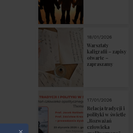
18/01/2026
Warsztaty
kaligrafii – zapisy
otwarte –
zapraszamy
17/01/2026
Relacja tradycji i
polityki w świetle
„Rozważań
człowieka