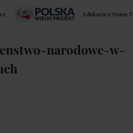
es
Edukacja w Domu T
zenstwo-narodowe-w-
ach