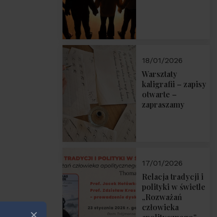
18/01/2026
Warsztaty
kaligrafii – zapisy
otwarte –
zapraszamy
17/01/2026
Relacja tradycji i
polityki w świetle
„Rozważań
człowieka