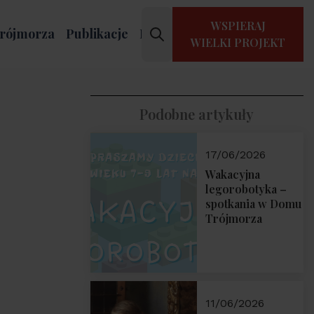
WSPIERAJ
rójmorza
Publikacje
Kontakt
WIELKI PROJEKT
Podobne artykuły
17/06/2026
Wakacyjna
legorobotyka –
spotkania w Domu
Trójmorza
11/06/2026