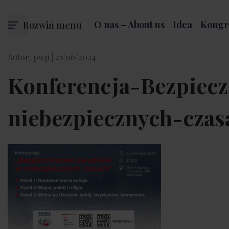
Rozwiń menu
O nas – About us
Idea
Kongr
Autor: pwp |
21/06/2024
Konferencja-Bezpiec
niebezpiecznych-czas