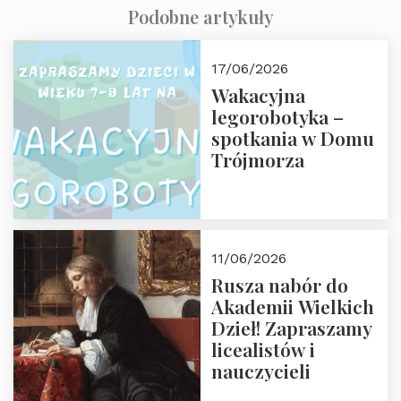
Podobne artykuły
17/06/2026
Wakacyjna
legorobotyka –
spotkania w Domu
Trójmorza
11/06/2026
Rusza nabór do
Akademii Wielkich
Dzieł! Zapraszamy
licealistów i
nauczycieli