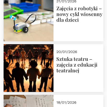
31/01/2026
Zajęcia z robotyki –
nowy cykl wiosenny
dla dzieci
20/01/2026
Sztuka teatru –
zajęcia z edukacji
teatralnej
18/01/2026