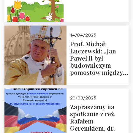
14/04/2025
Prof. Michał
Łuczewski: „Jan
Paweł II był
budowniczym
pomostów między
sprzecznościami”
29/03/2025
Zapraszamy na
spotkanie z reż.
Rafałem
Geremkiem, dr.