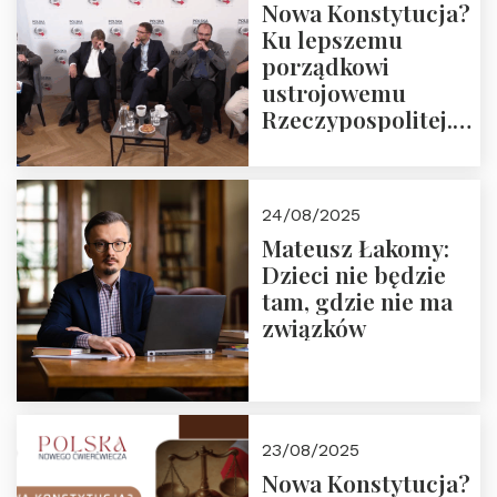
Nowa Konstytucja?
Ku lepszemu
porządkowi
ustrojowemu
Rzeczypospolitej.
Zapraszamy do
obejrzenia nagrania
24/08/2025
Mateusz Łakomy:
Dzieci nie będzie
tam, gdzie nie ma
związków
23/08/2025
Nowa Konstytucja?