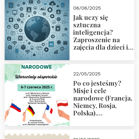
06/06/2025
Jak uczy się
sztuczna
inteligencja?
Zaproszenie na
zajęcia dla dzieci i
rodziców
22/05/2025
Po co jesteśmy?
Misje i cele
narodowe (Francja,
Niemcy, Rosja,
Polska).
Dwudniowe
eksperckie
warsztaty.