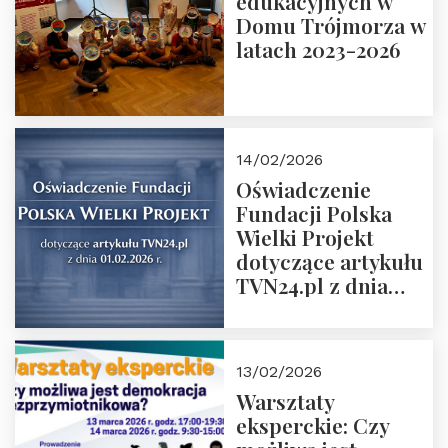
edukacyjnych w
prof. Michał
Domu Trójmorza w
Łuczewski
latach 2023-2026
14/02/2026
Oświadczenie
Fundacji Polska
Wielki Projekt
dotyczące artykułu
TVN24.pl z dnia
01.02.2026 r.
13/02/2026
Warsztaty
eksperckie: Czy