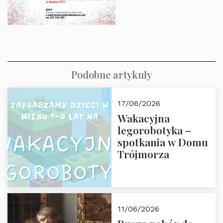
Podobne artykuły
17/06/2026
Wakacyjna
legorobotyka –
spotkania w Domu
Trójmorza
11/06/2026