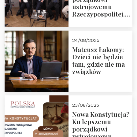
ustrojowemu
Rzeczypospolitej.
Zapraszamy do
obejrzenia nagrania
24/08/2025
Mateusz Łakomy:
Dzieci nie będzie
tam, gdzie nie ma
związków
23/08/2025
Nowa Konstytucja?
Ku lepszemu
porządkowi
ustrojowemu