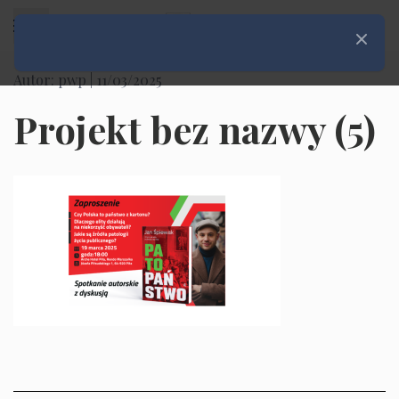
Rozwiń menu
Zamknij
Autor: pwp |
11/03/2025
Projekt bez nazwy (5)