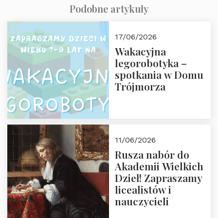
Podobne artykuły
17/06/2026
Wakacyjna
legorobotyka –
spotkania w Domu
Trójmorza
11/06/2026
Rusza nabór do
Akademii Wielkich
Dzieł! Zapraszamy
licealistów i
nauczycieli