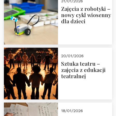
31/01/2026
Zajęcia z robotyki –
nowy cykl wiosenny
dla dzieci
20/01/2026
Sztuka teatru –
zajęcia z edukacji
teatralnej
18/01/2026