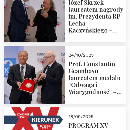
Józef Skrzek
laureatem nagrody
im. Prezydenta RP
Lecha
Kaczyńskiego –
Laudacja
24/10/2025
Prof. Constantin
Geambașu
laureatem medalu
“Odwaga i
Wiarygodność” –
Laudacja
18/09/2025
PROGRAM XV