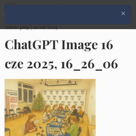
Rozwiń menu
Zamknij
Autor: pwp |
26/06/2025
ChatGPT Image 16
cze 2025, 16_26_06