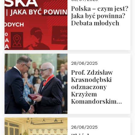
Polska – czym jest?
Jaka być powinna?
Debata młodych
28/06/2025
Prof. Zdzisław
Krasnodębski
odznaczony
Krzyżem
Komandorskim
Orderu Odrodzenia
Polski
26/06/2025