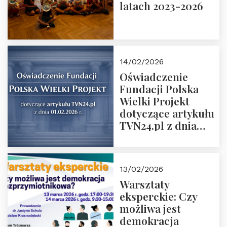
latach 2023-2026
14/02/2026
Oświadczenie
Fundacji Polska
Wielki Projekt
dotyczące artykułu
TVN24.pl z dnia
01.02.2026 r.
13/02/2026
Warsztaty
eksperckie: Czy
możliwa jest
demokracja