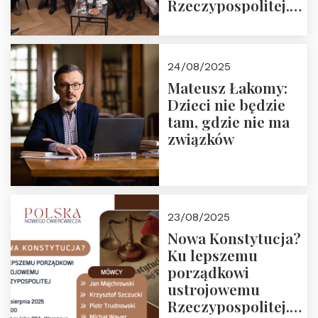
Rzeczypospolitej.
Zapraszamy do
obejrzenia nagrania
24/08/2025
Mateusz Łakomy:
Dzieci nie będzie
tam, gdzie nie ma
związków
23/08/2025
Nowa Konstytucja?
Ku lepszemu
porządkowi
ustrojowemu
Rzeczypospolitej.