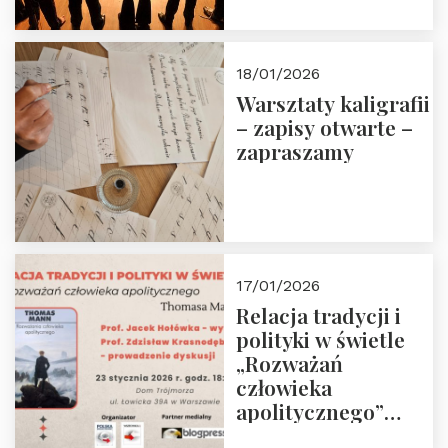
18/01/2026
Warsztaty kaligrafii
– zapisy otwarte –
zapraszamy
17/01/2026
Relacja tradycji i
polityki w świetle
„Rozważań
człowieka
apolitycznego”
Manna. Dom