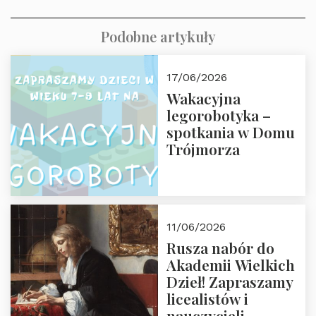
Podobne artykuły
17/06/2026
Wakacyjna
legorobotyka –
spotkania w Domu
Trójmorza
11/06/2026
Rusza nabór do
Akademii Wielkich
Dzieł! Zapraszamy
licealistów i
nauczycieli