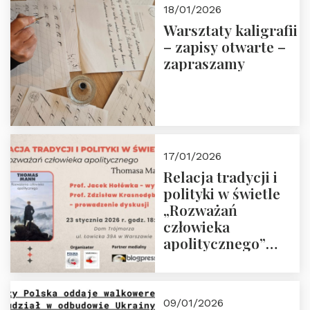
18/01/2026
Warsztaty kaligrafii
– zapisy otwarte –
zapraszamy
17/01/2026
Relacja tradycji i
polityki w świetle
„Rozważań
człowieka
apolitycznego”
Manna. Dom
Trójmorza, piątek
23 stycznia 2026 r.,
09/01/2026
godz. 18:00.