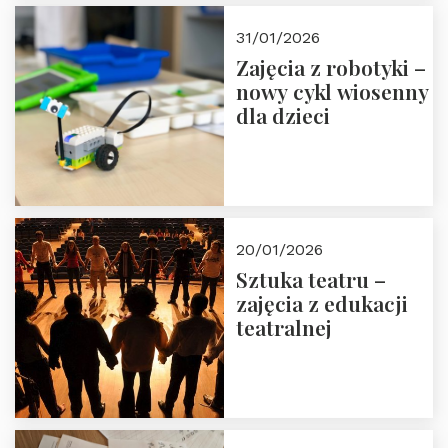
Zapisz się!
31/01/2026
Zajęcia z robotyki –
nowy cykl wiosenny
dla dzieci
20/01/2026
Sztuka teatru –
zajęcia z edukacji
teatralnej