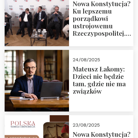
Nowa Konstytucja?
Ku lepszemu
porządkowi
ustrojowemu
Rzeczypospolitej.
Zapraszamy do
obejrzenia nagrania
24/08/2025
Mateusz Łakomy:
Dzieci nie będzie
tam, gdzie nie ma
związków
23/08/2025
Nowa Konstytucja?