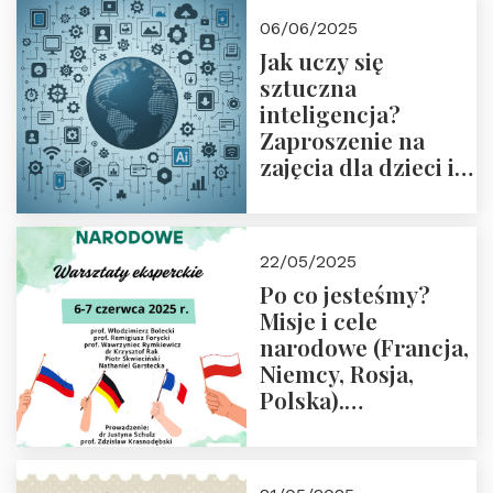
06/06/2025
Jak uczy się
sztuczna
inteligencja?
Zaproszenie na
zajęcia dla dzieci i
rodziców
22/05/2025
Po co jesteśmy?
Misje i cele
narodowe (Francja,
Niemcy, Rosja,
Polska).
Dwudniowe
eksperckie
warsztaty.