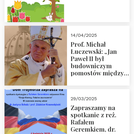
14/04/2025
Prof. Michał
Łuczewski: „Jan
Paweł II był
budowniczym
pomostów między
sprzecznościami”
29/03/2025
Zapraszamy na
spotkanie z reż.
Rafałem
Geremkiem, dr.