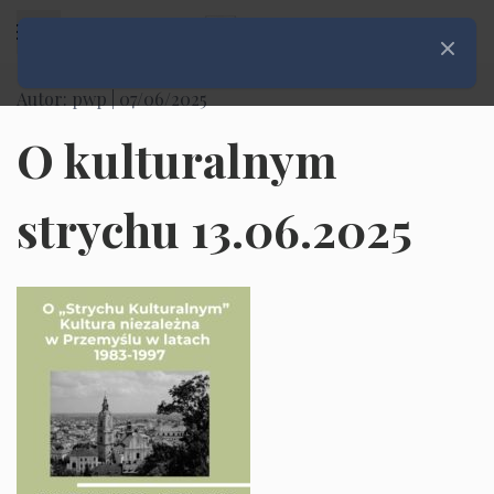
Rozwiń menu
Zamknij
Autor: pwp |
07/06/2025
O kulturalnym
strychu 13.06.2025