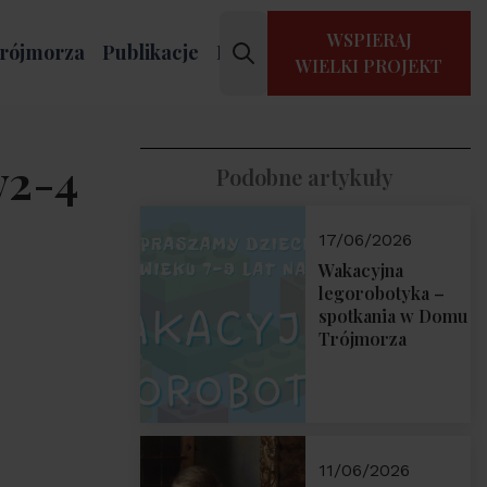
WSPIERAJ
rójmorza
Publikacje
Kontakt
WIELKI PROJEKT
v2-4
Podobne artykuły
17/06/2026
Wakacyjna
legorobotyka –
spotkania w Domu
Trójmorza
11/06/2026