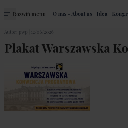
Rozwiń menu
O nas – About us
Idea
Kongr
Autor: pwp |
12/06/2026
Plakat Warszawska K