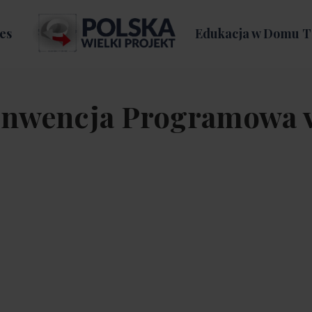
es
Edukacja w Domu T
onwencja Programowa 