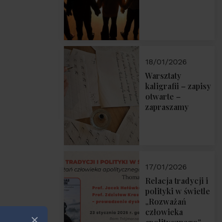
18/01/2026
Warsztaty
kaligrafii – zapisy
otwarte –
zapraszamy
17/01/2026
Relacja tradycji i
polityki w świetle
„Rozważań
człowieka