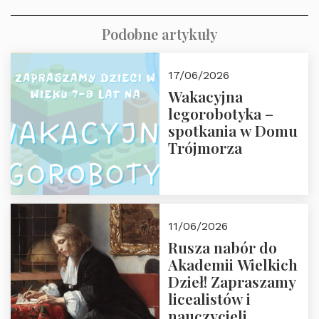
Podobne artykuły
17/06/2026
Wakacyjna
legorobotyka –
spotkania w Domu
Trójmorza
11/06/2026
Rusza nabór do
Akademii Wielkich
Dzieł! Zapraszamy
licealistów i
nauczycieli