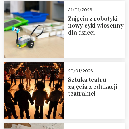
Zapisz się!
31/01/2026
Zajęcia z robotyki –
nowy cykl wiosenny
dla dzieci
20/01/2026
Sztuka teatru –
zajęcia z edukacji
teatralnej