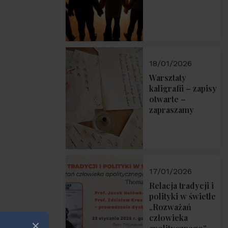
18/01/2026
Warsztaty
kaligrafii – zapisy
otwarte –
zapraszamy
17/01/2026
Relacja tradycji i
polityki w świetle
„Rozważań
człowieka