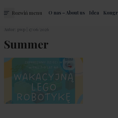
Rozwiń menu
O nas – About us
Idea
Kongr
Autor: pwp |
17/06/2026
Summer