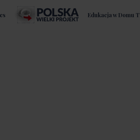
es
Edukacja w Domu T