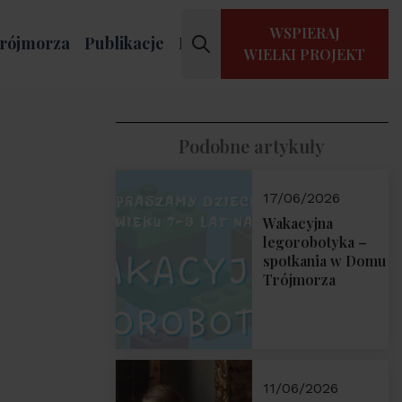
WSPIERAJ
rójmorza
Publikacje
Kontakt
WIELKI PROJEKT
Podobne artykuły
17/06/2026
Wakacyjna
legorobotyka –
spotkania w Domu
Trójmorza
11/06/2026