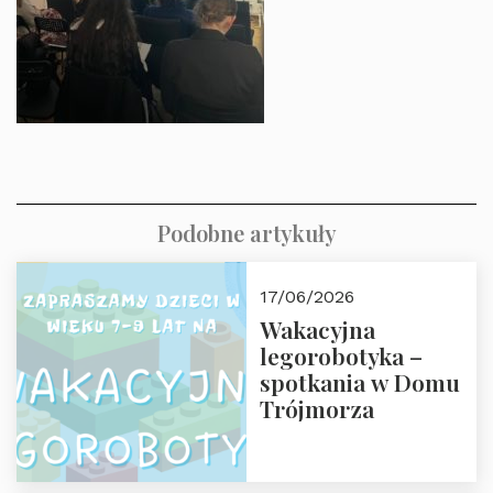
Podobne artykuły
17/06/2026
Wakacyjna
legorobotyka –
spotkania w Domu
Trójmorza