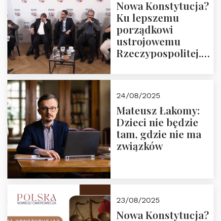
Nowa Konstytucja?
Ku lepszemu
porządkowi
ustrojowemu
Rzeczypospolitej.
Zapraszamy do
obejrzenia nagrania
24/08/2025
Mateusz Łakomy:
Dzieci nie będzie
tam, gdzie nie ma
związków
23/08/2025
Nowa Konstytucja?