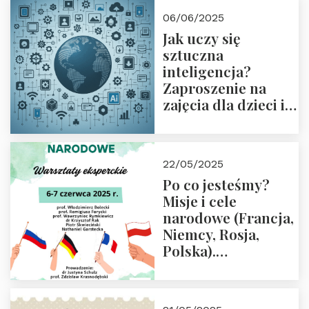
06/06/2025
Jak uczy się
sztuczna
inteligencja?
Zaproszenie na
zajęcia dla dzieci i
rodziców
22/05/2025
Po co jesteśmy?
Misje i cele
narodowe (Francja,
Niemcy, Rosja,
Polska).
Dwudniowe
eksperckie
warsztaty.