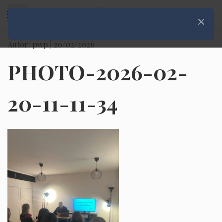
Rozwiń menu
Zamknij
Autor: pwp |
20/02/2026
PHOTO-2026-02-
20-11-11-34