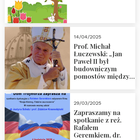
14/04/2025
Prof. Michał
Łuczewski: „Jan
Paweł II był
budowniczym
pomostów między
sprzecznościami”
29/03/2025
Zapraszamy na
spotkanie z reż.
Rafałem
Geremkiem, dr.