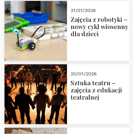
Zapisz się!
31/01/2026
Zajęcia z robotyki –
nowy cykl wiosenny
dla dzieci
20/01/2026
Sztuka teatru –
zajęcia z edukacji
teatralnej