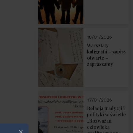
18/01/2026
Warsztaty
kaligrafii – zapisy
otwarte –
zapraszamy
17/01/2026
Relacja tradycji i
polityki w świetle
„Rozważań
człowieka