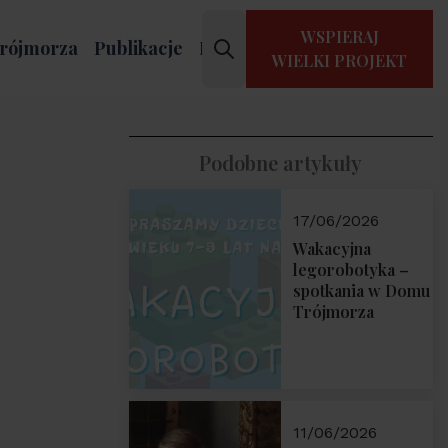
WSPIERAJ
rójmorza
Publikacje
Kontakt
WIELKI PROJEKT
Podobne artykuły
17/06/2026
Wakacyjna
legorobotyka –
spotkania w Domu
Trójmorza
11/06/2026