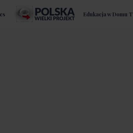
es
Edukacja w Domu T