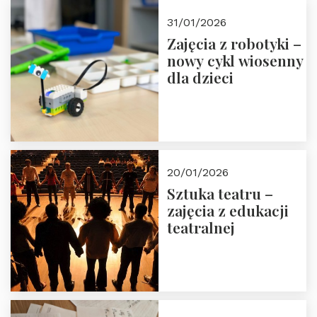
Zapisz się!
31/01/2026
Zajęcia z robotyki –
nowy cykl wiosenny
dla dzieci
20/01/2026
Sztuka teatru –
zajęcia z edukacji
teatralnej