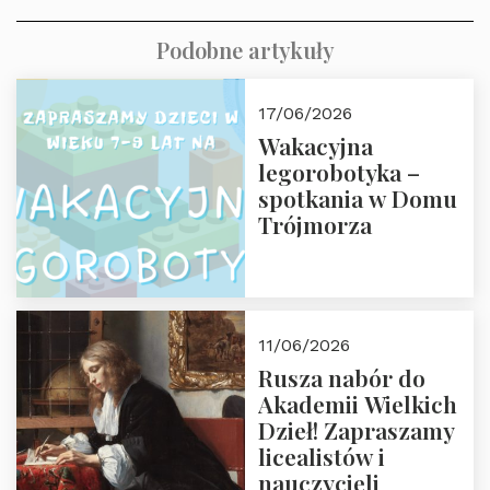
Podobne artykuły
17/06/2026
Wakacyjna
legorobotyka –
spotkania w Domu
Trójmorza
11/06/2026
Rusza nabór do
Akademii Wielkich
Dzieł! Zapraszamy
licealistów i
nauczycieli