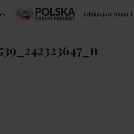
es
Edukacja w Domu T
539_242323647_n