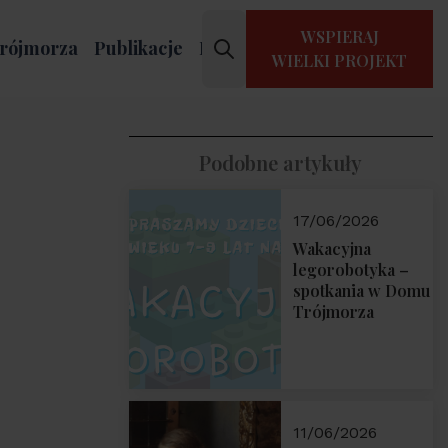
WSPIERAJ
rójmorza
Publikacje
Kontakt
WIELKI PROJEKT
Podobne artykuły
17/06/2026
Wakacyjna
legorobotyka –
spotkania w Domu
Trójmorza
11/06/2026