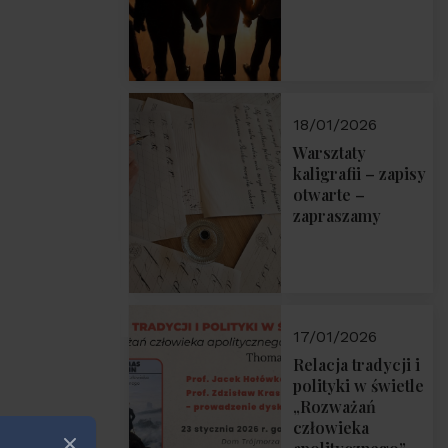
18/01/2026
Warsztaty
kaligrafii – zapisy
otwarte –
zapraszamy
17/01/2026
Relacja tradycji i
polityki w świetle
„Rozważań
człowieka