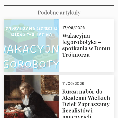
Podobne artykuły
17/06/2026
Wakacyjna
legorobotyka –
spotkania w Domu
Trójmorza
11/06/2026
Rusza nabór do
Akademii Wielkich
Dzieł! Zapraszamy
licealistów i
nauczycieli