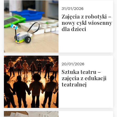
Zapisz się!
31/01/2026
Zajęcia z robotyki –
nowy cykl wiosenny
dla dzieci
20/01/2026
Sztuka teatru –
zajęcia z edukacji
teatralnej