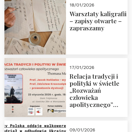
18/01/2026
Warsztaty kaligrafii
– zapisy otwarte –
zapraszamy
17/01/2026
Relacja tradycji i
polityki w świetle
„Rozważań
człowieka
apolitycznego”
Manna. Dom
Trójmorza, piątek
23 stycznia 2026 r.,
09/01/2026