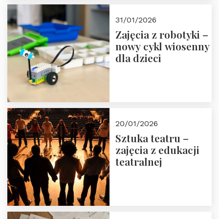
w Domu Trójmorza.
Zapisz się!
31/01/2026
Zajęcia z robotyki –
nowy cykl wiosenny
dla dzieci
20/01/2026
Sztuka teatru –
zajęcia z edukacji
teatralnej