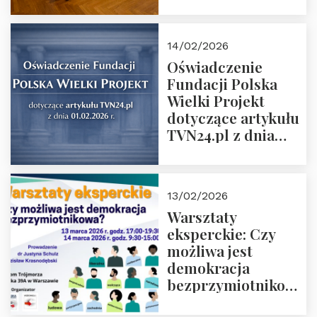
14/02/2026
Oświadczenie
Fundacji Polska
Wielki Projekt
dotyczące artykułu
TVN24.pl z dnia
01.02.2026 r.
13/02/2026
Warsztaty
eksperckie: Czy
możliwa jest
demokracja
bezprzymiotnikowa?
13-14 marca 2026 r.