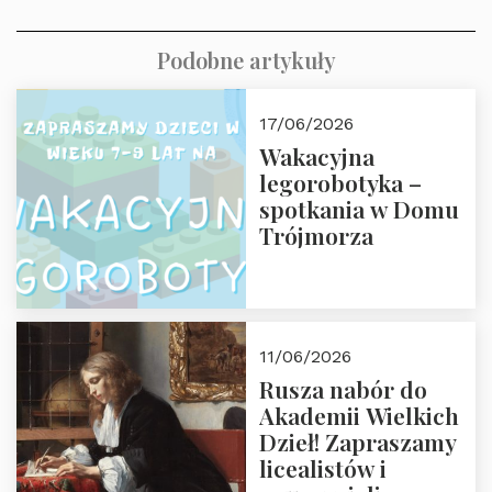
Podobne artykuły
17/06/2026
Wakacyjna
legorobotyka –
spotkania w Domu
Trójmorza
11/06/2026
Rusza nabór do
Akademii Wielkich
Dzieł! Zapraszamy
licealistów i