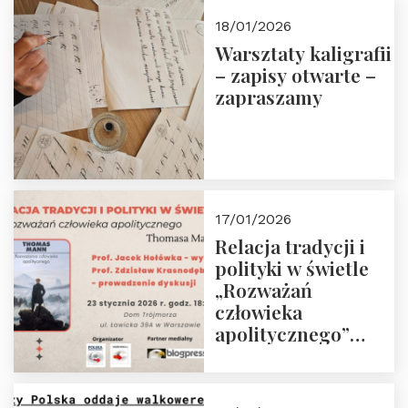
18/01/2026
Warsztaty kaligrafii
– zapisy otwarte –
zapraszamy
17/01/2026
Relacja tradycji i
polityki w świetle
„Rozważań
człowieka
apolitycznego”
Manna. Dom
Trójmorza, piątek
23 stycznia 2026 r.,