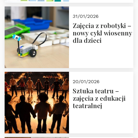
w Domu Trójmorza.
Zapisz się!
31/01/2026
Zajęcia z robotyki –
nowy cykl wiosenny
dla dzieci
20/01/2026
Sztuka teatru –
zajęcia z edukacji
teatralnej