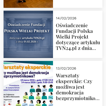
14/02/2026
Oświadczenie
Fundacji Polska
Wielki Projekt
dotyczące artykułu
TVN24.pl z dnia
01.02.2026 r.
13/02/2026
Warsztaty
eksperckie: Czy
możliwa jest
demokracja
bezprzymiotnikowa?
13-14 marca 2026 r.