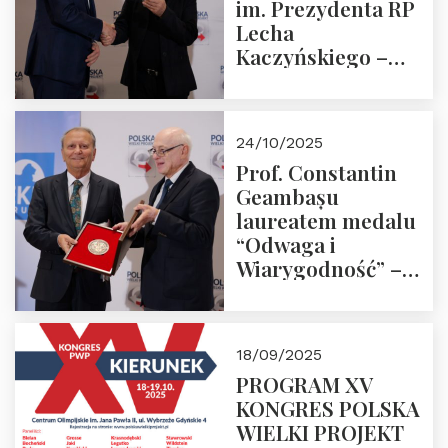
im. Prezydenta RP
Lecha
Kaczyńskiego –
Laudacja
24/10/2025
Prof. Constantin
Geambașu
laureatem medalu
“Odwaga i
Wiarygodność” –
Laudacja
18/09/2025
PROGRAM XV
KONGRES POLSKA
WIELKI PROJEKT