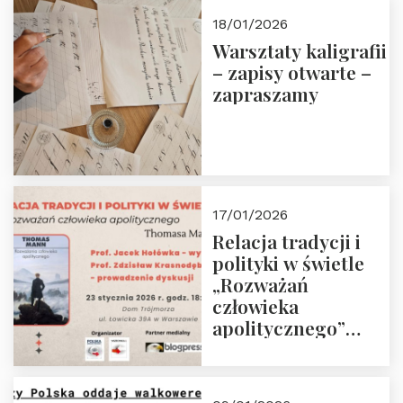
18/01/2026
Warsztaty kaligrafii
– zapisy otwarte –
zapraszamy
17/01/2026
Relacja tradycji i
polityki w świetle
„Rozważań
człowieka
apolitycznego”
Manna. Dom
Trójmorza, piątek
23 stycznia 2026 r.,