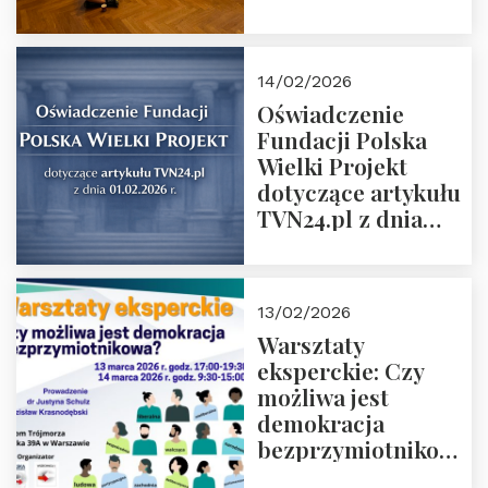
14/02/2026
Oświadczenie
Fundacji Polska
Wielki Projekt
dotyczące artykułu
TVN24.pl z dnia
01.02.2026 r.
13/02/2026
Warsztaty
eksperckie: Czy
możliwa jest
demokracja
bezprzymiotnikowa?
13-14 marca 2026 r.