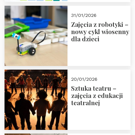
w Domu Trójmorza.
Zapisz się!
31/01/2026
Zajęcia z robotyki –
nowy cykl wiosenny
dla dzieci
20/01/2026
Sztuka teatru –
zajęcia z edukacji
teatralnej