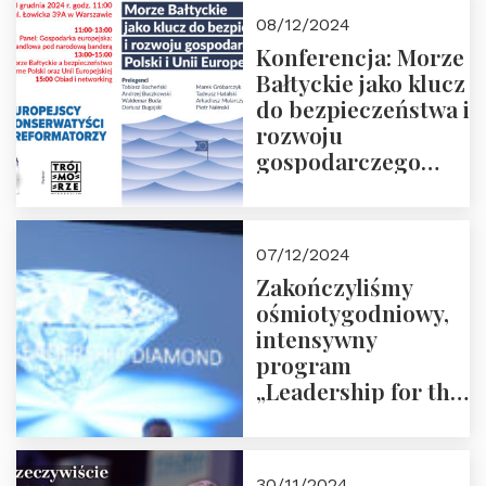
Moroz
08/12/2024
Konferencja: Morze
Bałtyckie jako klucz
do bezpieczeństwa i
rozwoju
gospodarczego
Polski i Unii
Europejskiej –
13.12.2024 r.
07/12/2024
ZAPRASZAMY
Zakończyliśmy
ośmiotygodniowy,
intensywny
program
„Leadership for the
Future” 18.10.2024 r.
– 07.12.2024 r.
30/11/2024