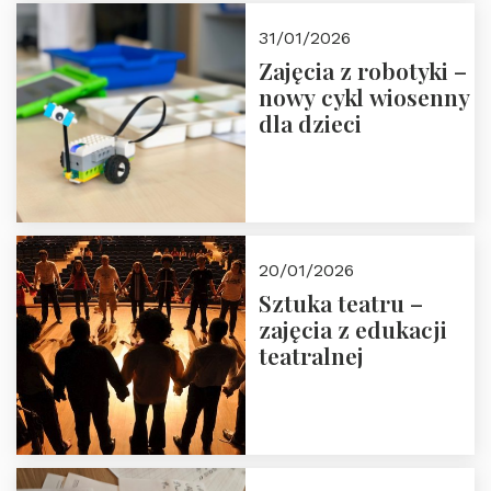
Zapisz się!
31/01/2026
Zajęcia z robotyki –
nowy cykl wiosenny
dla dzieci
20/01/2026
Sztuka teatru –
zajęcia z edukacji
teatralnej