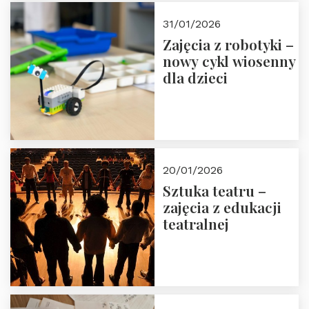
Zapisz się!
31/01/2026
Zajęcia z robotyki –
nowy cykl wiosenny
dla dzieci
20/01/2026
Sztuka teatru –
zajęcia z edukacji
teatralnej