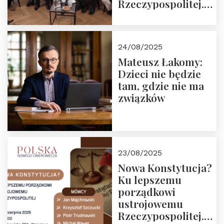
Rzeczypospolitej.
Zapraszamy do
obejrzenia nagrania
24/08/2025
Mateusz Łakomy:
Dzieci nie będzie
tam, gdzie nie ma
związków
23/08/2025
Nowa Konstytucja?
Ku lepszemu
porządkowi
ustrojowemu
Rzeczypospolitej.