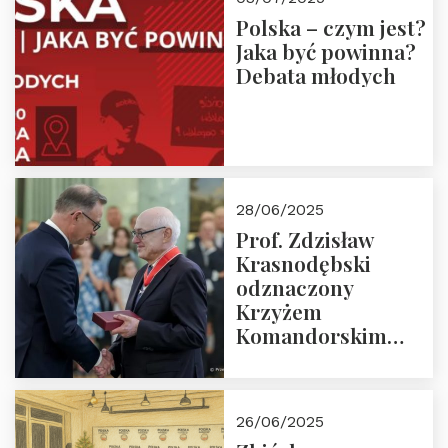
Polska – czym jest?
Jaka być powinna?
Debata młodych
28/06/2025
Prof. Zdzisław
Krasnodębski
odznaczony
Krzyżem
Komandorskim
Orderu Odrodzenia
Polski
26/06/2025