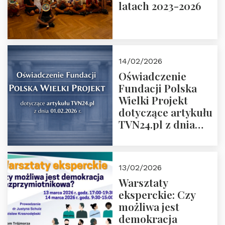
latach 2023-2026
14/02/2026
Oświadczenie
Fundacji Polska
Wielki Projekt
dotyczące artykułu
TVN24.pl z dnia
01.02.2026 r.
13/02/2026
Warsztaty
eksperckie: Czy
możliwa jest
demokracja