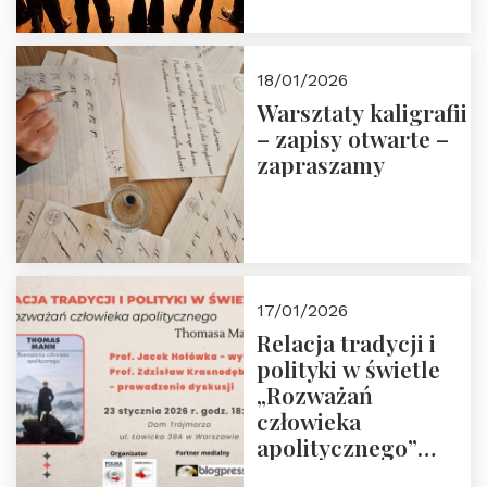
18/01/2026
Warsztaty kaligrafii
– zapisy otwarte –
zapraszamy
17/01/2026
Relacja tradycji i
polityki w świetle
„Rozważań
człowieka
apolitycznego”
Manna. Dom