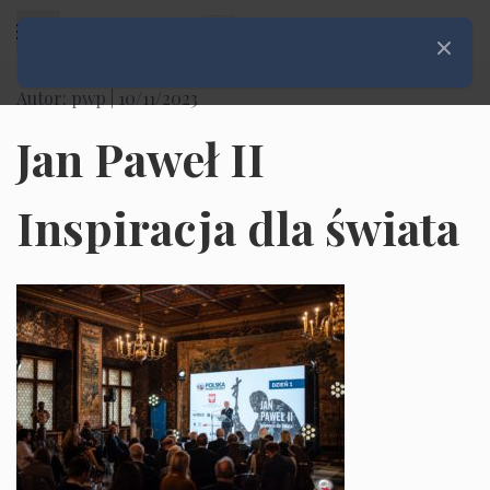
Rozwiń menu
Zamknij
Autor: pwp |
10/11/2023
Jan Paweł II
Inspiracja dla świata