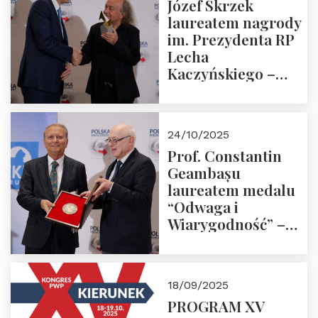
Józef Skrzek
laureatem nagrody
im. Prezydenta RP
Lecha
Kaczyńskiego –
Laudacja
24/10/2025
Prof. Constantin
Geambașu
laureatem medalu
“Odwaga i
Wiarygodność” –
Laudacja
18/09/2025
PROGRAM XV