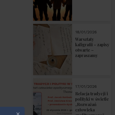
18/01/2026
Warsztaty
kaligrafii – zapisy
otwarte –
zapraszamy
17/01/2026
Relacja tradycji i
polityki w świetle
„Rozważań
człowieka