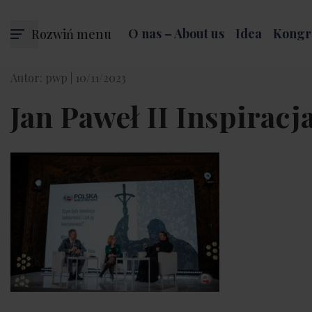
Rozwiń menu
O nas – About us
Idea
Kongr
Autor: pwp |
10/11/2023
Jan Paweł II Inspiracj