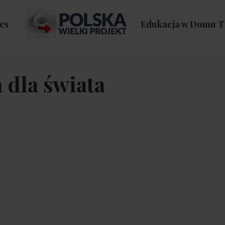
es
Edukacja w Domu T
a dla świata