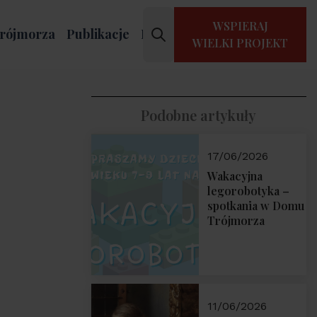
WSPIERAJ
rójmorza
Publikacje
Kontakt
WIELKI PROJEKT
Podobne artykuły
17/06/2026
Wakacyjna
legorobotyka –
spotkania w Domu
Trójmorza
11/06/2026