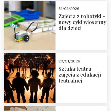
Zapisz się!
31/01/2026
Zajęcia z robotyki –
nowy cykl wiosenny
dla dzieci
20/01/2026
Sztuka teatru –
zajęcia z edukacji
teatralnej