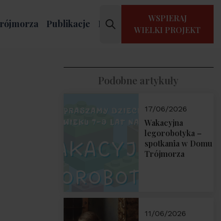
WSPIERAJ
rójmorza
Publikacje
Kontakt
WIELKI PROJEKT
Podobne artykuły
17/06/2026
Wakacyjna
legorobotyka –
spotkania w Domu
Trójmorza
11/06/2026