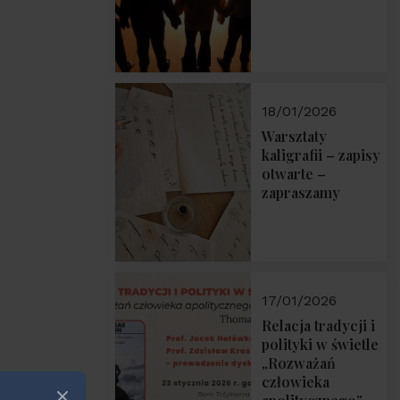
18/01/2026
Warsztaty
kaligrafii – zapisy
otwarte –
zapraszamy
17/01/2026
Relacja tradycji i
polityki w świetle
„Rozważań
człowieka