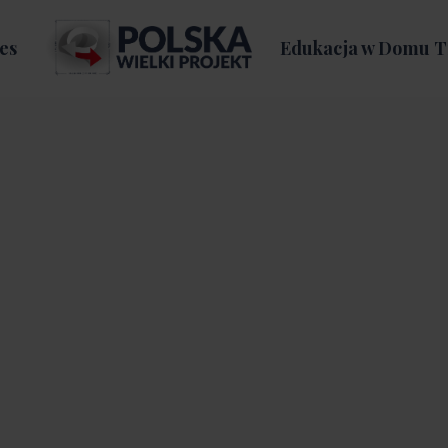
es
Edukacja w Domu T