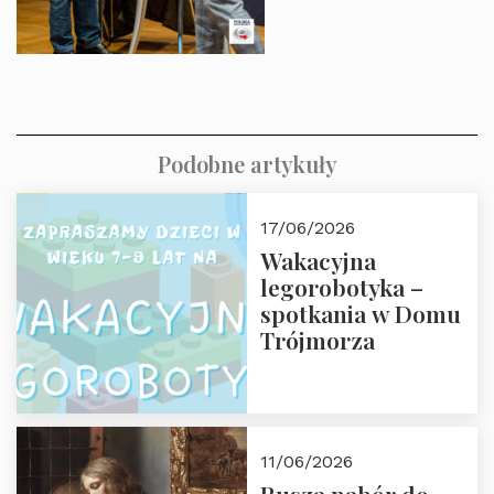
Podobne artykuły
17/06/2026
Wakacyjna
legorobotyka –
spotkania w Domu
Trójmorza
11/06/2026