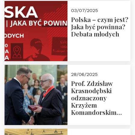
03/07/2025
Polska – czym jest?
Jaka być powinna?
Debata młodych
28/06/2025
Prof. Zdzisław
Krasnodębski
odznaczony
Krzyżem
Komandorskim
Orderu Odrodzenia
Polski