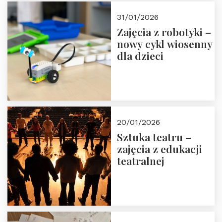
Zapisz się!
31/01/2026
Zajęcia z robotyki –
nowy cykl wiosenny
dla dzieci
20/01/2026
Sztuka teatru –
zajęcia z edukacji
teatralnej