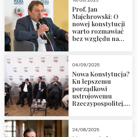
Prof. Jan
Majchrowski: O
nowej konstytucji
warto rozmawiać
bez względu na
rezultat
04/09/2025
Nowa Konstytucja?
Ku lepszemu
porządkowi
ustrojowemu
Rzeczypospolitej.
Zapraszamy do
obejrzenia nagrania
24/08/2025