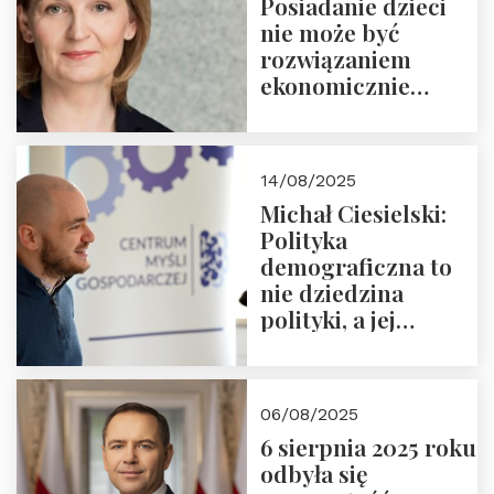
Posiadanie dzieci
nie może być
rozwiązaniem
ekonomicznie
nieracjonalnym
14/08/2025
Michał Ciesielski:
Polityka
demograficzna to
nie dziedzina
polityki, a jej
wymiar
06/08/2025
6 sierpnia 2025 roku
odbyła się