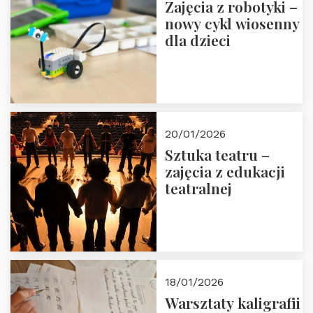
Zajęcia z robotyki –
nowy cykl wiosenny
dla dzieci
20/01/2026
Sztuka teatru –
zajęcia z edukacji
teatralnej
18/01/2026
Warsztaty kaligrafii