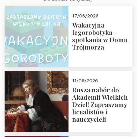
17/06/2026
Wakacyjna
legorobotyka –
spotkania w Domu
Trójmorza
11/06/2026
Rusza nabór do
Akademii Wielkich
Dzieł! Zapraszamy
licealistów i
nauczycieli