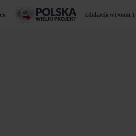
es
Edukacja w Domu T