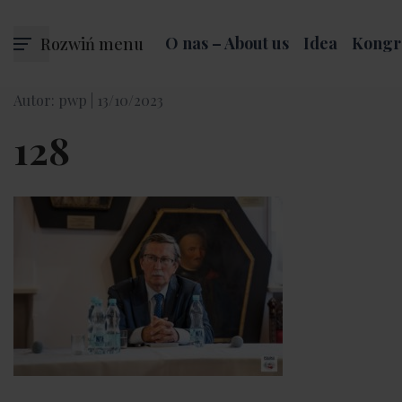
Rozwiń menu
O nas – About us
Idea
Kongr
Autor: pwp |
13/10/2023
128