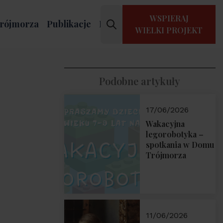
WSPIERAJ
rójmorza
Publikacje
Kontakt
WIELKI PROJEKT
Podobne artykuły
17/06/2026
Wakacyjna
legorobotyka –
spotkania w Domu
Trójmorza
11/06/2026