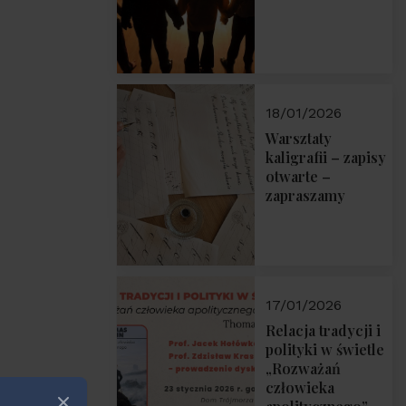
18/01/2026
Warsztaty
kaligrafii – zapisy
otwarte –
zapraszamy
17/01/2026
Relacja tradycji i
polityki w świetle
„Rozważań
człowieka