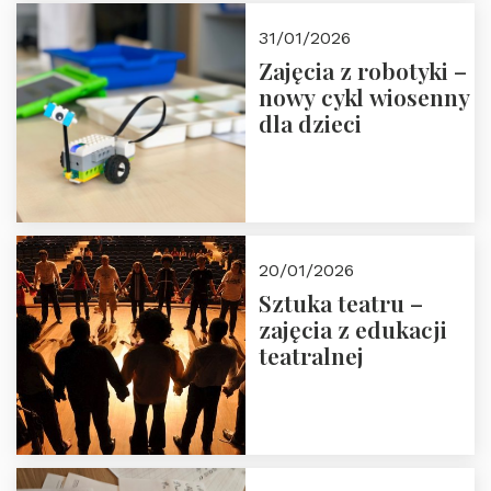
Zapisz się!
31/01/2026
Zajęcia z robotyki –
nowy cykl wiosenny
dla dzieci
20/01/2026
Sztuka teatru –
zajęcia z edukacji
teatralnej