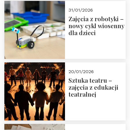
Zapisz się!
31/01/2026
Zajęcia z robotyki –
nowy cykl wiosenny
dla dzieci
20/01/2026
Sztuka teatru –
zajęcia z edukacji
teatralnej