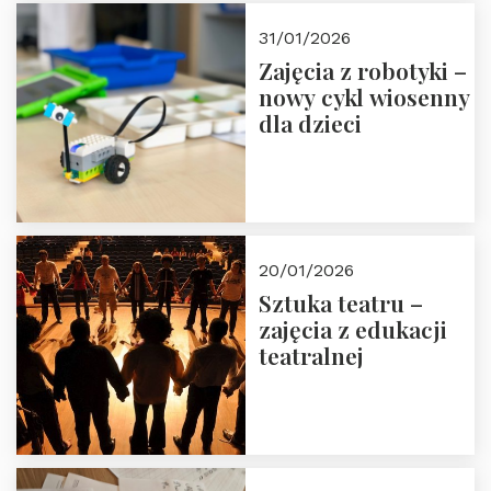
Zapisz się!
31/01/2026
Zajęcia z robotyki –
nowy cykl wiosenny
dla dzieci
20/01/2026
Sztuka teatru –
zajęcia z edukacji
teatralnej