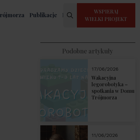
WSPIERAJ
rójmorza
Publikacje
Kontakt
WIELKI PROJEKT
Podobne artykuły
17/06/2026
Wakacyjna
legorobotyka –
spotkania w Domu
Trójmorza
11/06/2026