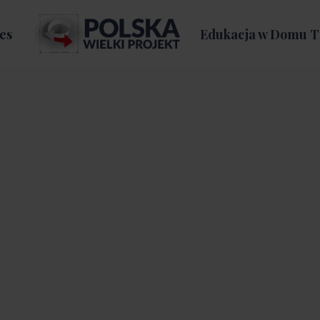
es
Edukacja w Domu T