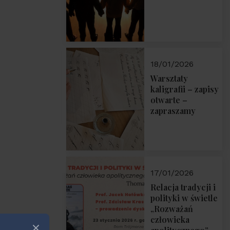
18/01/2026
Warsztaty
kaligrafii – zapisy
otwarte –
zapraszamy
17/01/2026
Relacja tradycji i
polityki w świetle
„Rozważań
człowieka