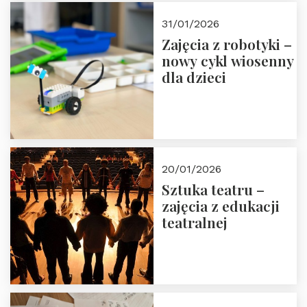
Zapisz się!
31/01/2026
Zajęcia z robotyki –
nowy cykl wiosenny
dla dzieci
20/01/2026
Sztuka teatru –
zajęcia z edukacji
teatralnej