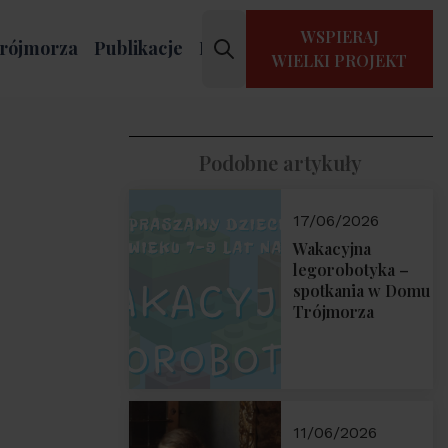
WSPIERAJ
rójmorza
Publikacje
Kontakt
WIELKI PROJEKT
Podobne artykuły
17/06/2026
Wakacyjna
legorobotyka –
spotkania w Domu
Trójmorza
11/06/2026