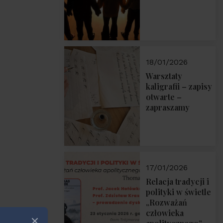
18/01/2026
Warsztaty
kaligrafii – zapisy
otwarte –
zapraszamy
17/01/2026
Relacja tradycji i
polityki w świetle
„Rozważań
człowieka