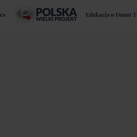
es
Edukacja w Domu T