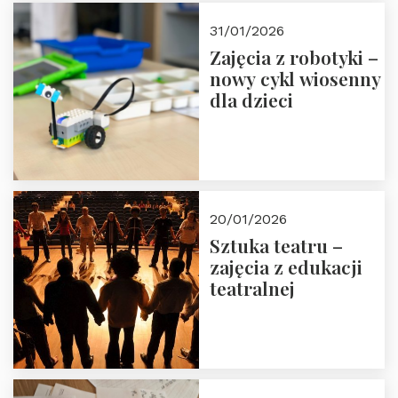
Zapisz się!
31/01/2026
Zajęcia z robotyki –
nowy cykl wiosenny
dla dzieci
20/01/2026
Sztuka teatru –
zajęcia z edukacji
teatralnej