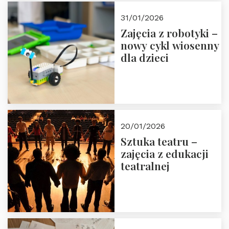
Zapisz się!
31/01/2026
Zajęcia z robotyki –
nowy cykl wiosenny
dla dzieci
20/01/2026
Sztuka teatru –
zajęcia z edukacji
teatralnej