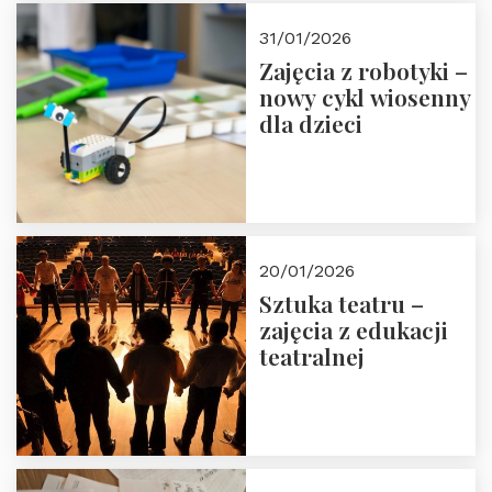
Zapisz się!
31/01/2026
Zajęcia z robotyki –
nowy cykl wiosenny
dla dzieci
20/01/2026
Sztuka teatru –
zajęcia z edukacji
teatralnej