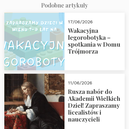
Podobne artykuły
17/06/2026
Wakacyjna
legorobotyka –
spotkania w Domu
Trójmorza
11/06/2026
Rusza nabór do
Akademii Wielkich
Dzieł! Zapraszamy
licealistów i
nauczycieli