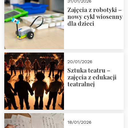
31/01/2026
Zajęcia z robotyki –
nowy cykl wiosenny
dla dzieci
20/01/2026
Sztuka teatru –
zajęcia z edukacji
teatralnej
18/01/2026