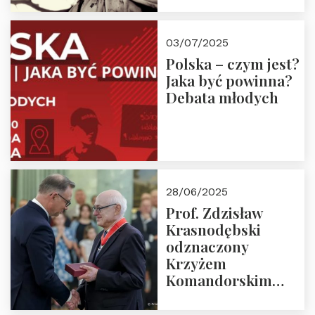
03/07/2025
Polska – czym jest?
Jaka być powinna?
Debata młodych
28/06/2025
Prof. Zdzisław
Krasnodębski
odznaczony
Krzyżem
Komandorskim
Orderu Odrodzenia
Polski