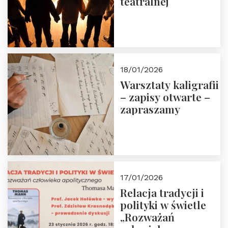
teatralnej
18/01/2026
Warsztaty kaligrafii
– zapisy otwarte –
zapraszamy
17/01/2026
Relacja tradycji i
polityki w świetle
„Rozważań