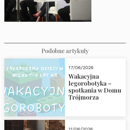
Podobne artykuły
17/06/2026
Wakacyjna
legorobotyka –
spotkania w Domu
Trójmorza
11/06/2026