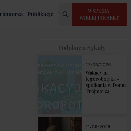
WSPIERAJ
rójmorza
Publikacje
Kontakt
WIELKI PROJEKT
Podobne artykuły
17/06/2026
Wakacyjna
legorobotyka –
spotkania w Domu
Trójmorza
11/06/2026