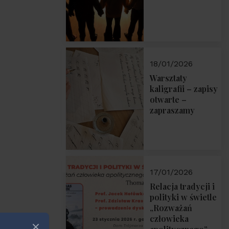
18/01/2026
Warsztaty
kaligrafii – zapisy
otwarte –
zapraszamy
17/01/2026
Relacja tradycji i
polityki w świetle
„Rozważań
człowieka