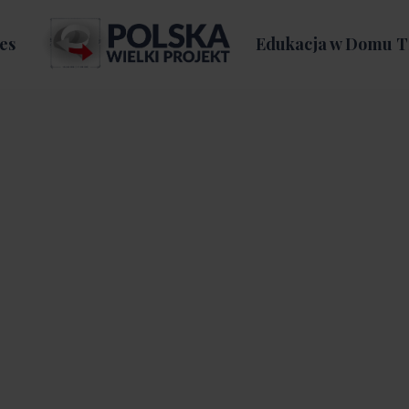
es
Edukacja w Domu T