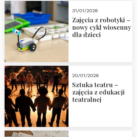
Zapisz się!
31/01/2026
Zajęcia z robotyki –
nowy cykl wiosenny
dla dzieci
20/01/2026
Sztuka teatru –
zajęcia z edukacji
teatralnej