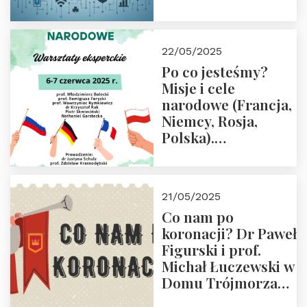
rodziców
22/05/2025
Po co jesteśmy?
Misje i cele
narodowe (Francja,
Niemcy, Rosja,
Polska).
Dwudniowe
eksperckie
warsztaty.
21/05/2025
Zapraszamy do
Co nam po
zapisów.
koronacji? Dr Paweł
Figurski i prof.
Michał Łuczewski w
Domu Trójmorza
30.05.2025 r. godz.