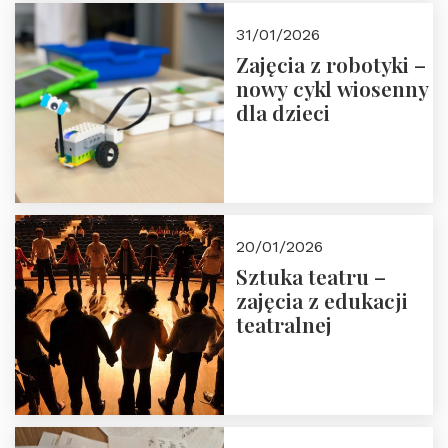
Zapisz się!
31/01/2026
Zajęcia z robotyki –
nowy cykl wiosenny
dla dzieci
20/01/2026
Sztuka teatru –
zajęcia z edukacji
teatralnej