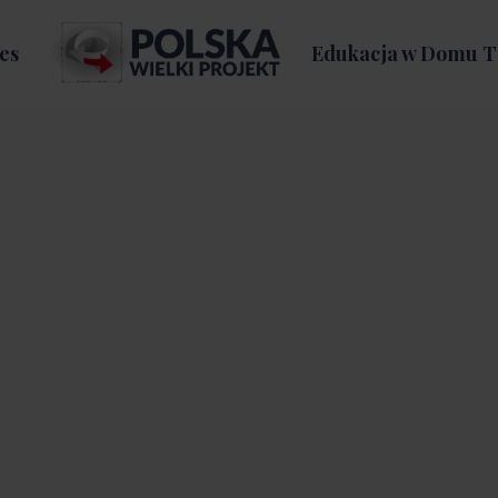
es
Edukacja w Domu T