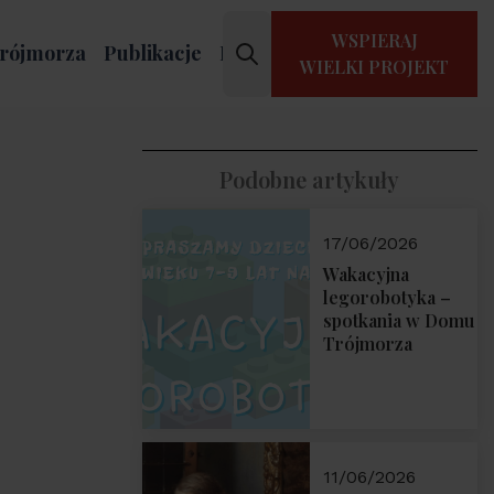
WSPIERAJ
rójmorza
Publikacje
Kontakt
WIELKI PROJEKT
Podobne artykuły
17/06/2026
Wakacyjna
legorobotyka –
spotkania w Domu
Trójmorza
11/06/2026