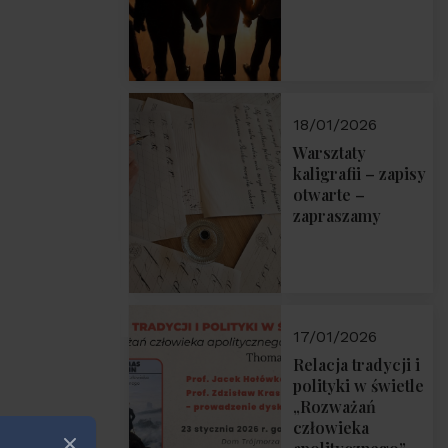
18/01/2026
Warsztaty
kaligrafii – zapisy
otwarte –
zapraszamy
17/01/2026
Relacja tradycji i
polityki w świetle
„Rozważań
człowieka