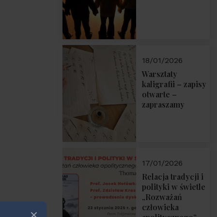
18/01/2026
Warsztaty
kaligrafii – zapisy
otwarte –
zapraszamy
17/01/2026
Relacja tradycji i
polityki w świetle
„Rozważań
człowieka