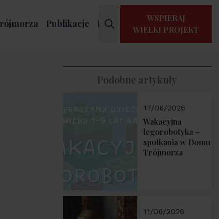
WSPIERAJ
rójmorza
Publikacje
Kontakt
WIELKI PROJEKT
Podobne artykuły
17/06/2026
Wakacyjna
legorobotyka –
spotkania w Domu
Trójmorza
11/06/2026