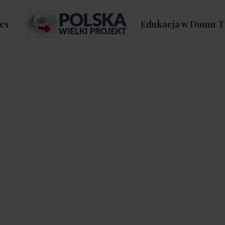
es
Edukacja w Domu T