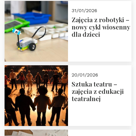
Zapisz się!
31/01/2026
Zajęcia z robotyki –
nowy cykl wiosenny
dla dzieci
20/01/2026
Sztuka teatru –
zajęcia z edukacji
teatralnej