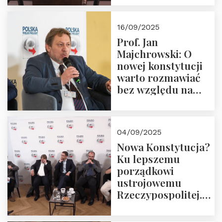
dziedzictwo
Okrągłego Stołu
16/09/2025
Prof. Jan
Majchrowski: O
nowej konstytucji
warto rozmawiać
bez względu na
rezultat
04/09/2025
Nowa Konstytucja?
Ku lepszemu
porządkowi
ustrojowemu
Rzeczypospolitej.
Zapraszamy do
obejrzenia nagrania