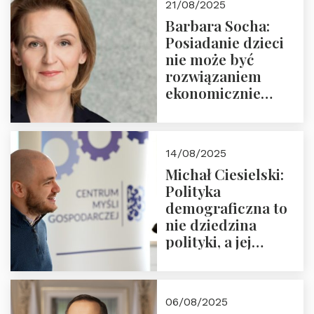
21/08/2025
Nowego
Barbara Socha:
Ćwierćwiecza”
Posiadanie dzieci
nie może być
rozwiązaniem
ekonomicznie
nieracjonalnym
14/08/2025
Michał Ciesielski:
Polityka
demograficzna to
nie dziedzina
polityki, a jej
wymiar
06/08/2025