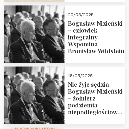
18:00. Zapraszamy!
20/05/2025
Bogusław Nizieński
– człowiek
integralny.
Wspomina
Bronisław Wildstein
18/05/2025
Nie żyje sędzia
Bogusław Nizieński
– żołnierz
podziemia
niepodległościowego
(NOW-AK), Kawaler
Orderu Orła