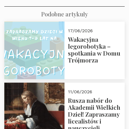
Podobne artykuły
17/06/2026
Wakacyjna
legorobotyka –
spotkania w Domu
Trójmorza
11/06/2026
Rusza nabór do
Akademii Wielkich
Dzieł! Zapraszamy
licealistów i
nauczycieli