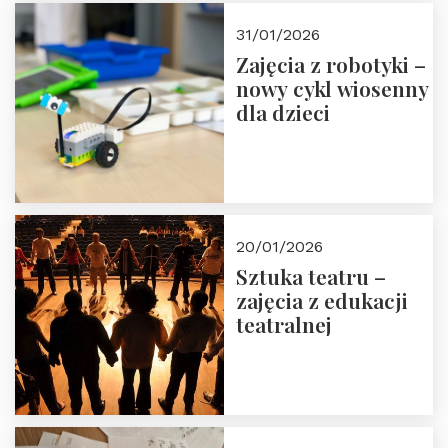
Zapisz się!
31/01/2026
Zajęcia z robotyki –
nowy cykl wiosenny
dla dzieci
20/01/2026
Sztuka teatru –
zajęcia z edukacji
teatralnej